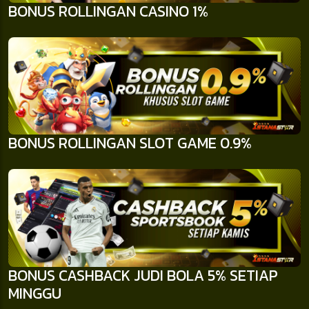
BONUS ROLLINGAN CASINO 1%
BONUS ROLLINGAN SLOT GAME 0.9%
BONUS CASHBACK JUDI BOLA 5% SETIAP
MINGGU