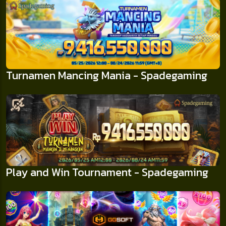
Turnamen Mancing Mania - Spadegaming
Play and Win Tournament - Spadegaming