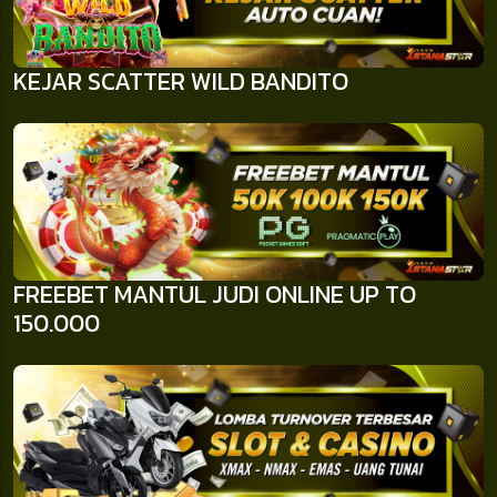
KEJAR SCATTER WILD BANDITO
FREEBET MANTUL JUDI ONLINE UP TO
150.000