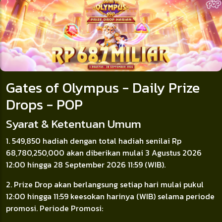
Gates of Olympus - Daily Prize
Drops - POP
Syarat & Ketentuan Umum
1. 549,850 hadiah dengan total hadiah senilai Rp
68,780,250,000 akan diberikan mulai 3 Agustus 2026
12:00 hingga 28 September 2026 11:59 (WIB).
2. Prize Drop akan berlangsung setiap hari mulai pukul
12:00 hingga 11:59 keesokan harinya (WIB) selama periode
promosi. Periode Promosi: