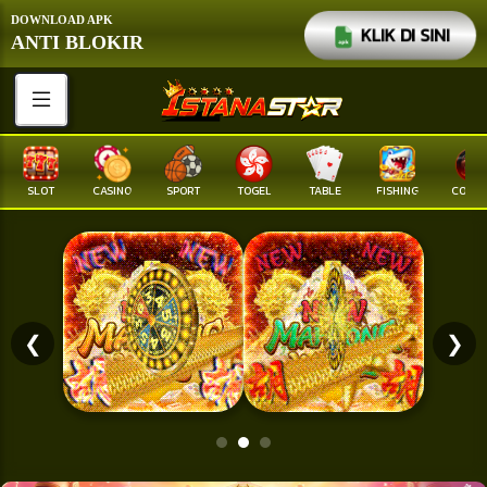
DOWNLOAD APK
KLIK DI SINI
ANTI BLOKIR
CASINO
SPORT
TOGEL
TABLE
FISHING
COCK F.
ARCA
❮
❯