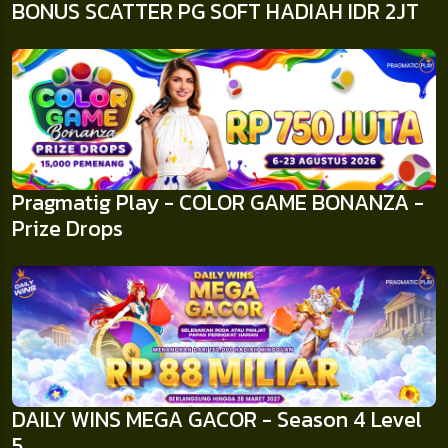
BONUS SCATTER PG SOFT HADIAH IDR 2JT
Pragmatig Play - COLOR GAME BONANZA -
Prize Drops
DAILY WINS MEGA GACOR - Season 4 Level
5