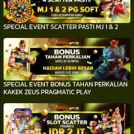
SPECIAL EVENT SCATTER PASTI MJ 1 & 2
SPECIAL EVENT BONUS TAHAN PERKALIAN
KAKEK ZEUS PRAGMATIC PLAY