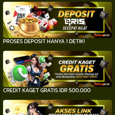
PROSES DEPOSIT HANYA 1 DETIK!
CREDIT KAGET GRATIS IDR 500.000