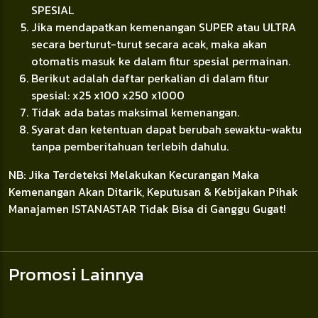
SPESIAL
Jika mendapatkan kemenangan SUPER atau ULTRA
secara berturut-turut secara acak, maka akan
otomatis masuk ke dalam fitur spesial permainan.
Berikut adalah daftar perkalian di dalam fitur
spesial: x25 x100 x250 x1000
Tidak ada batas maksimal kemenangan.
Syarat dan ketentuan dapat berubah sewaktu-waktu
tanpa pemberitahuan terlebih dahulu.
NB: Jika Terdeteksi Melakukan Kecurangan Maka
Kemenangan Akan Ditarik, Keputusan & Kebijakan Pihak
Manajamen ISTANASTAR Tidak Bisa di Ganggu Gugat!
Promosi Lainnya