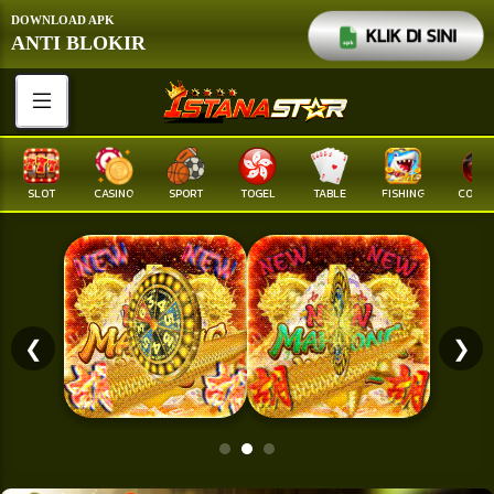
DOWNLOAD APK
KLIK DI SINI
ANTI BLOKIR
SLOT
CASINO
SPORT
TOGEL
TABLE
FISHING
COCK F
❮
❯