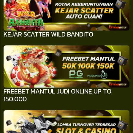
KEJAR SCATTER WILD BANDITO
FREEBET MANTUL JUDI ONLINE UP TO
150.000