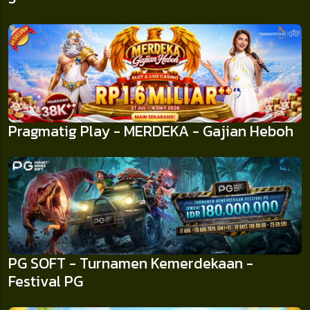
Pragmatig Play - MERDEKA - Gajian Heboh
PG SOFT - Turnamen Kemerdekaan -
Festival PG