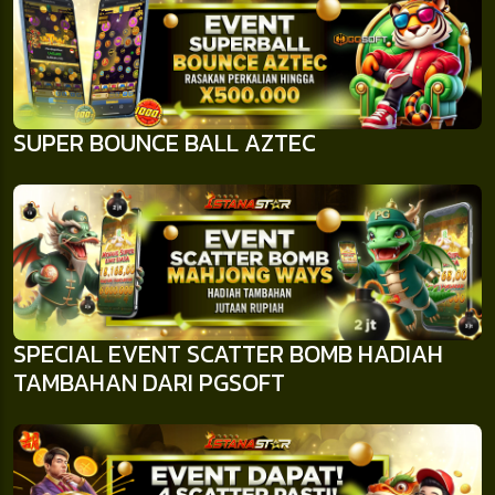
SUPER BOUNCE BALL AZTEC
SPECIAL EVENT SCATTER BOMB HADIAH
TAMBAHAN DARI PGSOFT