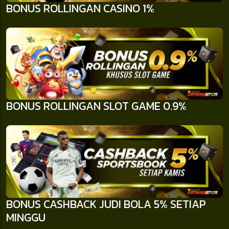
BONUS ROLLINGAN CASINO 1%
BONUS ROLLINGAN SLOT GAME 0.9%
BONUS CASHBACK JUDI BOLA 5% SETIAP
MINGGU