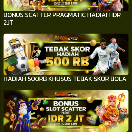
BONUS SCATTER PRAGMATIC HADIAH IDR
2JT
HADIAH 500RB KHUSUS TEBAK SKOR BOLA