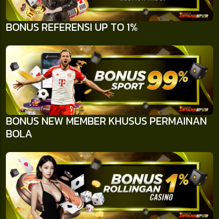
BONUS REFERENSI UP TO 1%
BONUS NEW MEMBER KHUSUS PERMAINAN
BOLA