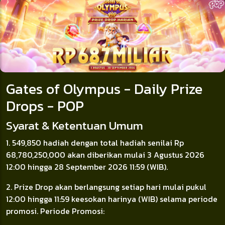
Gates of Olympus - Daily Prize
Drops - POP
Syarat & Ketentuan Umum
1. 549,850 hadiah dengan total hadiah senilai Rp
68,780,250,000 akan diberikan mulai 3 Agustus 2026
12:00 hingga 28 September 2026 11:59 (WIB).
2. Prize Drop akan berlangsung setiap hari mulai pukul
12:00 hingga 11:59 keesokan harinya (WIB) selama periode
promosi. Periode Promosi: