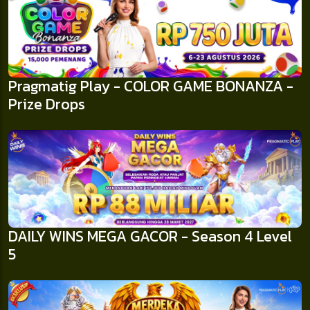
Pragmatig Play - COLOR GAME BONANZA -
Prize Drops
DAILY WINS MEGA GACOR - Season 4 Level
5