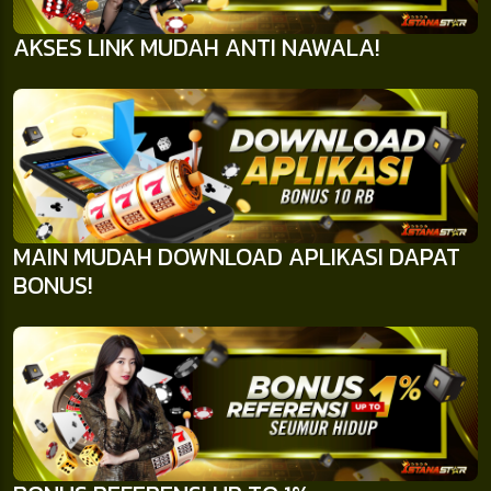
AKSES LINK MUDAH ANTI NAWALA!
MAIN MUDAH DOWNLOAD APLIKASI DAPAT
BONUS!