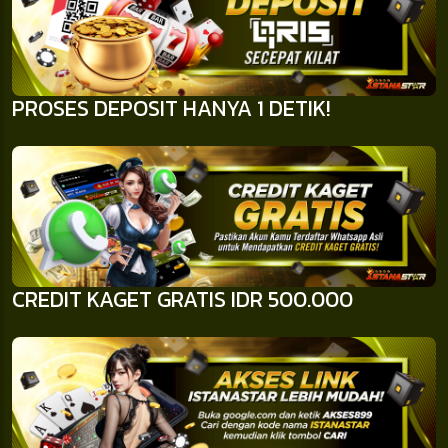
PROSES DEPOSIT HANYA 1 DETIK!
CREDIT KAGET GRATIS IDR 500.000