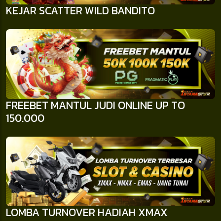
KEJAR SCATTER WILD BANDITO
FREEBET MANTUL JUDI ONLINE UP TO
150.000
LOMBA TURNOVER HADIAH XMAX