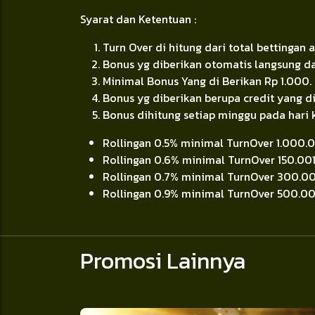
Syarat dan Ketentuan :
Turn Over di hitung dari total bettingan
Bonus yg diberikan otomatis langsung d
Minimal Bonus Yang di Berikan Rp 1.000.
Bonus yg diberikan berupa credit yang 
Bonus dihitung setiap minggu pada hari 
Rollingan 0.5% minimal TurnOver 1.000.
Rollingan 0.6% minimal TurnOver 150.0
Rollingan 0.7% minimal TurnOver 300.0
Rollingan 0.9% minimal TurnOver 500.00
Promosi Lainnya