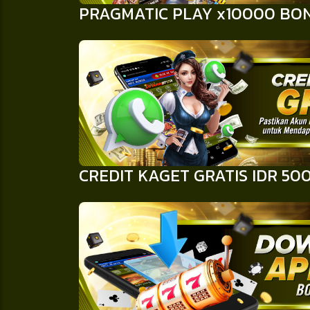
PRAGMATIC PLAY x10000 BO
CREDIT KAGET GRATIS IDR 50