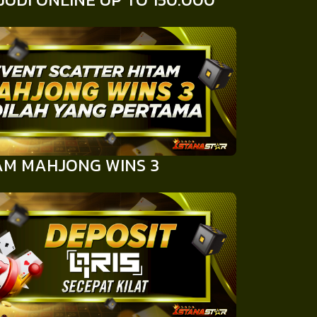
AM MAHJONG WINS 3