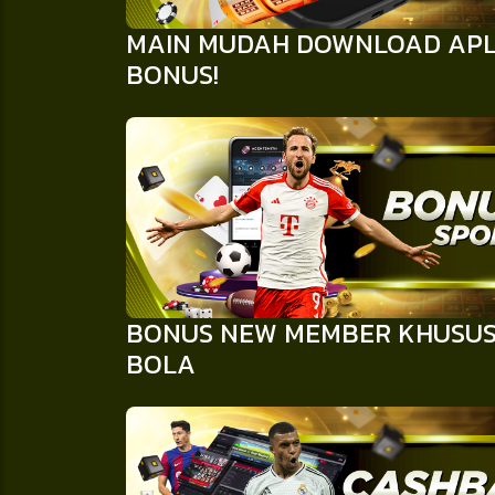
MAIN MUDAH DOWNLOAD APLI
BONUS!
BONUS NEW MEMBER KHUSUS
BOLA