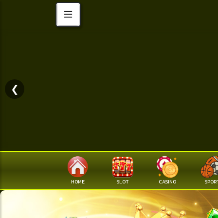
❮
HOME
SLOT
CASINO
SPOR