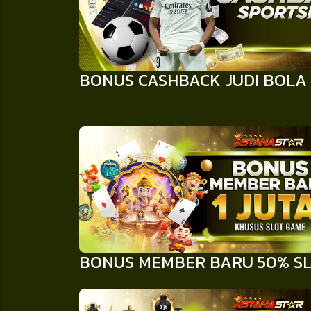
BONUS CASHBACK JUDI BOLA 
BONUS MEMBER BARU 50% S