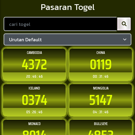
Pasaran Togel
CAMBODIA
CHINA
4372
0119
20 : 46 : 46
00 : 31 : 46
ICELAND
MONGOLIA
0374
5147
05 : 26 : 46
04 : 31 : 46
MONACO
BULLSEYE