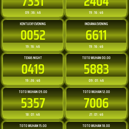
7331
2404
09 : 36 : 46
19 : 16 : 46
KENTUCKY EVENING
INDIANA EVENING
0052
6611
19 : 16 : 46
19 : 16 : 46
TEXAS NIGHT
TOTO WUHAN 00.00
0419
5883
19 : 26 : 46
09 : 01 : 46
TOTO WUHAN 09.00
TOTO WUHAN 12.00
5357
7006
18 : 01 : 46
21 : 01 : 46
TOTO WUHAN 15.00
TOTO WUHAN 18.00