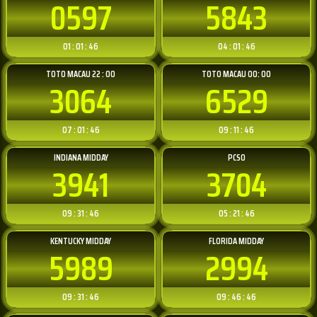
0597
5843
01 : 01 : 46
04 : 01 : 46
TOTO MACAU 22 : 00
TOTO MACAU 00: 00
3064
6529
07 : 01 : 46
09 : 11 : 46
INDIANA MIDDAY
PCSO
3941
3704
09 : 31 : 46
05 : 21 : 46
KENTUCKY MIDDAY
FLORIDA MIDDAY
5989
2994
09 : 31 : 46
09 : 46 : 46