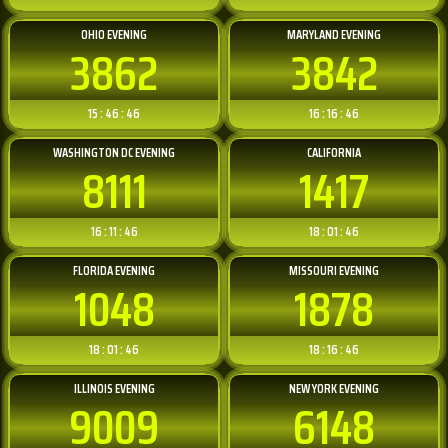
OHIO EVENING
MARYLAND EVENING
3862
3842
15 : 46 : 46
16 : 16 : 46
WASHINGTON DC EVENING
CALIFORNIA
8111
1417
16 : 11 : 46
18 : 01 : 46
FLORIDA EVENING
MISSOURI EVENING
1048
1878
18 : 01 : 46
18 : 16 : 46
ILLINOIS EVENING
NEW YORK EVENING
9009
6148