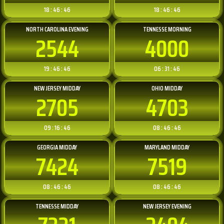
18 : 46 : 46
18 : 46 : 46
NORTH CAROLINA EVENING
TENNESSE MORNING
2544
4000
19 : 46 : 46
06 : 31 : 46
NEW JERSEY MIDDAY
OHIO MIDDAY
2705
4703
09 : 16 : 46
08 : 46 : 46
GEORGIA MIDDAY
MARYLAND MIDDAY
7424
7519
08 : 46 : 46
08 : 46 : 46
TENNESSE MIDDAY
NEW JERSEY EVENING