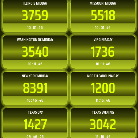
ILLINOIS MIDDAY
MISSOURI MIDDAY
3759
5518
10 : 01 : 46
10 : 01 : 46
WASHINGTON DC MIDDAY
VIRGINIA DAY
3540
1736
10 : 11 : 46
10 : 11 : 46
NEW YORK MIDDAY
NORTH CAROLINA DAY
8391
1200
10 : 46 : 46
11 : 16 : 46
TEXAS DAY
TEXAS EVENING
1427
3042
09 : 46 : 46
15 : 16 : 46