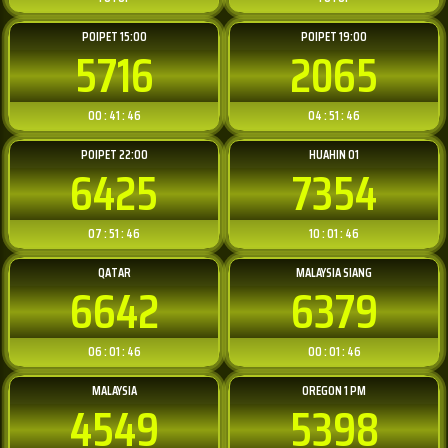
POIPET 15:00
POIPET 19:00
5716
2065
00 : 41 : 46
04 : 51 : 46
POIPET 22:00
HUAHIN 01
6425
7354
07 : 51 : 46
10 : 01 : 46
QATAR
MALAYSIA SIANG
6642
6379
06 : 01 : 46
00 : 01 : 46
MALAYSIA
OREGON 1 PM
4549
5398