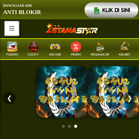
DOWNLOAD APK
KLIK DI SINI
ANTI BLOKIR
FISHING
COCK F.
ARCADE
PROMO
MEGAGACOR
ANUBIS
❮
❯