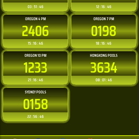
03 : 51 : 46
12 : 16 : 46
OREGON 4 PM
OREGON 7 PM
2406
0198
15 : 16 : 46
18 : 16 : 46
OREGON 10 PM
HONGKONG POOLS
1233
3634
21 : 16 : 46
08 : 01 : 46
SYDNEY POOLS
0158
22 : 56 : 46