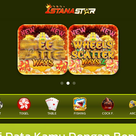
T
TOGEL
TABLE
FISHING
COCK F.
ARC