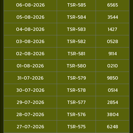
06-08-2026
TSR-585
6565
05-08-2026
TSR-584
3544
04-08-2026
TSR-583
1427
03-08-2026
TSR-582
0528
02-08-2026
TSR-581
9114
01-08-2026
TSR-580
0210
31-07-2026
TSR-579
9850
30-07-2026
TSR-578
0514
29-07-2026
TSR-577
2854
28-07-2026
TSR-576
3804
27-07-2026
TSR-575
6248