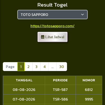
Result Togel
https://totosapporo.com/
Lihat Jadwal
Page
1
2
3
4
...
30
TANGGAL
PERIODE
NOMOR
08-08-2026
TSR-587
6812
07-08-2026
TSR-586
9995