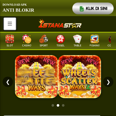
DOWNLOAD APK
KLIK DI SINI
ANTI BLOKIR
SLOT
CASINO
SPORT
TOGEL
TABLE
FISHING
COCK F
❮
❯